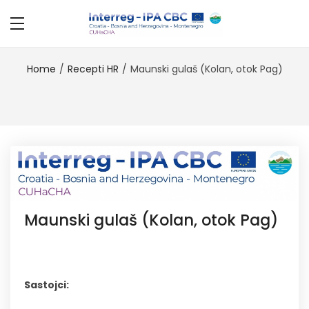
Home
Recepti HR
Maunski gulaš (Kolan, otok Pag)
Maunski gulaš (Kolan, otok Pag)
Sastojci: