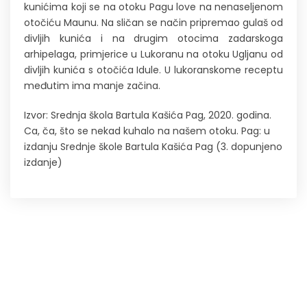
kunićima koji se na otoku Pagu love na nenaseljenom
otočiću Maunu. Na sličan se način pripremao gulaš od
divljih kunića i na drugim otocima zadarskoga
arhipelaga, primjerice u Lukoranu na otoku Ugljanu od
divljih kunića s otočića Idule. U lukoranskome receptu
međutim ima manje začina.
Izvor: Srednja škola Bartula Kašića Pag, 2020. godina.
Ca, ča, što se nekad kuhalo na našem otoku. Pag: u
izdanju Srednje škole Bartula Kašića Pag (3. dopunjeno
izdanje)