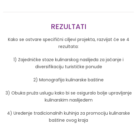
REZULTATI
Kako se ostvare specifični ciljevi projekta, razvijat će se 4
rezultata:
1) Zajedničke staze kulinarskog naslijeđa za jačanje i
diversifikaciju turističke ponude
2) Monografija kulinarske baštine
3) Obuka pruža uslugu kako bi se osiguralo bolje upravljanje
kulinarskim naslijeđem
4) Uređenje tradicionalnih kuhinja za promociju kulinarske
baštine ovog kraja