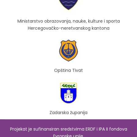
Ministarstvo obrazovanja, nauke, kulture i sporta
Hercegovačko-neretvanskog kantona
Opština Tivat
Zadarska županija
Projekat je sufinansiran sredstvima ERDF i IPA II fondova
Evropske unije.