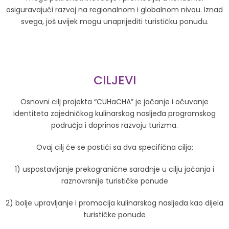
osiguravajući razvoj na regionalnom i globalnom nivou. Iznad
svega, još uvijek mogu unaprijediti turističku ponudu.
CILJEVI
Osnovni cilj projekta “CUHaCHA” je jačanje i očuvanje
identiteta zajedničkog kulinarskog nasljeđa programskog
područja i doprinos razvoju turizma.
Ovaj cilj će se postići sa dva specifična cilja:
1) uspostavljanje prekogranične saradnje u cilju jačanja i
raznovrsnije turističke ponude
2) bolje upravljanje i promocija kulinarskog nasljeđa kao dijela
turističke ponude