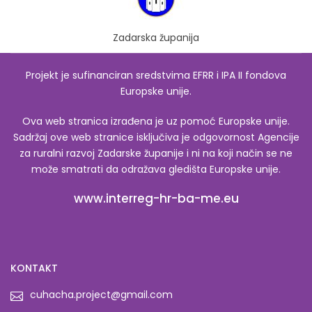
Zadarska županija
Projekt je sufinanciran sredstvima EFRR i IPA II fondova
Europske unije.
Ova web stranica izrađena je uz pomoć Europske unije.
Sadržaj ove web stranice isključiva je odgovornost Agencije
za ruralni razvoj Zadarske županije i ni na koji način se ne
može smatrati da odražava gledišta Europske unije.
www.interreg-hr-ba-me.eu
KONTAKT
cuhacha.project@gmail.com