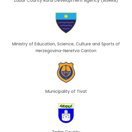
Zadar County Rural Development Agency (AGRRA)
Ministry of Education, Science, Culture and Sports of
Herzegovina-Neretva Canton
Municipality of Tivat