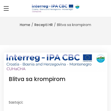
Home
Recepti HR
Blitva sa krompirom
Blitva sa krompirom
Sastojci
: