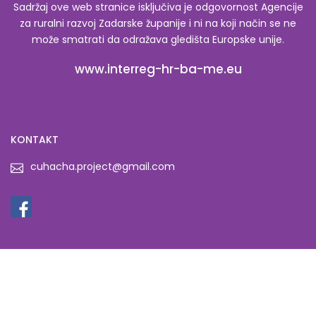
Sadržaj ove web stranice isključiva je odgovornost Agencije
za ruralni razvoj Zadarske županije i ni na koji način se ne
može smatrati da odražava gledišta Europske unije.
www.interreg-hr-ba-me.eu
KONTAKT
cuhacha.project@gmail.com