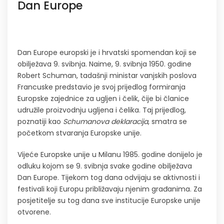
Dan Europe
Dan Europe europski je i hrvatski spomendan koji se
obilježava 9. svibnja. Naime, 9. svibnja 1950. godine
Robert Schuman, tadašnji ministar vanjskih poslova
Francuske predstavio je svoj prijedlog formiranja
Europske zajednice za ugljen i čelik, čije bi članice
udružile proizvodnju ugljena i čelika. Taj prijedlog,
poznatiji kao
Schumanova deklaracija
, smatra se
početkom stvaranja Europske unije.
Vijeće Europske unije u Milanu 1985. godine donijelo je
odluku kojom se 9. svibnja svake godine obilježava
Dan Europe. Tijekom tog dana odvijaju se aktivnosti i
festivali koji Europu približavaju njenim građanima. Za
posjetitelje su tog dana sve institucije Europske unije
otvorene.