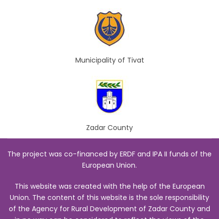
Municipality of Tivat
Zadar County
The project was co-financed by ERDF and IPA II funds of the
European Union.
This website was created with the help of the European
Union. The content of this website is the sole responsibility
of the Agency for Rural Development of Zadar County and