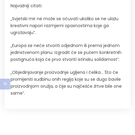
Najvažniji citati:
„Svjetski mir ne može se očuvati ukoliko se ne ulažu
kreativni napori razmjerni opasnostima koje ga
ugrožavaju”.
„Europa se neće stvoriti odjednom ili prema jednom
jedinstvenom planu. Izgradit će se putem konkretnih
postignuća koja će prvo stvoriti istinsku solidarnost”.
„Objedinjavanje proizvodnje ugljena i čelika… Što će
promijeniti sudbinu onih regija koje su se dugo bavile
proizvodnjom oružja, a čije su najčešće žrtve bile one
same”.