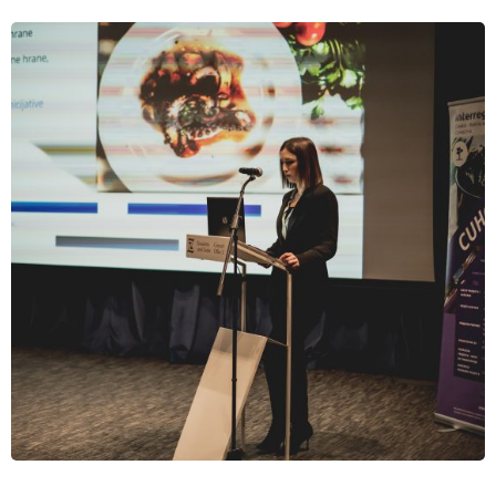
VIJESTI
Peti projektni sastanak
04.12.2022
VIJESTI