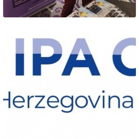
VIJESTI
Svečana konferencija IPA CBC HR-BA-ME
programa
16.12.2022