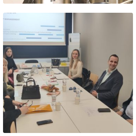
VIJESTI
Otvorena kuhinja za pripremu tradicionalnih
jela
08.12.2022