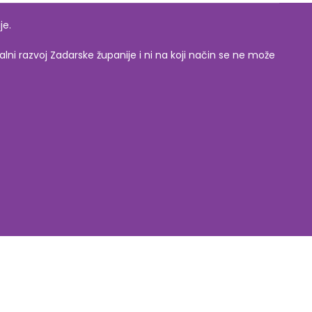
je.
lni razvoj Zadarske županije i ni na koji način se ne može