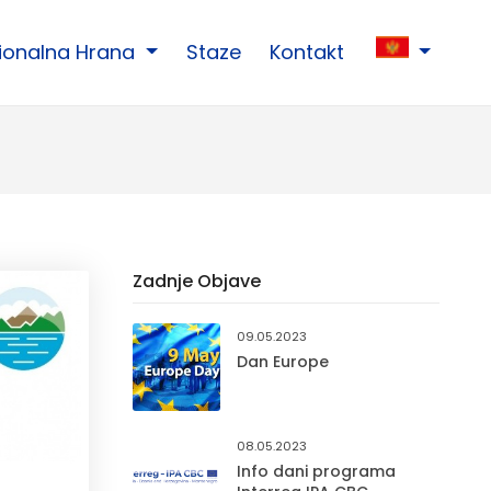
cionalna Hrana
Staze
Kontakt
Zadnje Objave
09.05.2023
Dan Europe
08.05.2023
Info dani programa