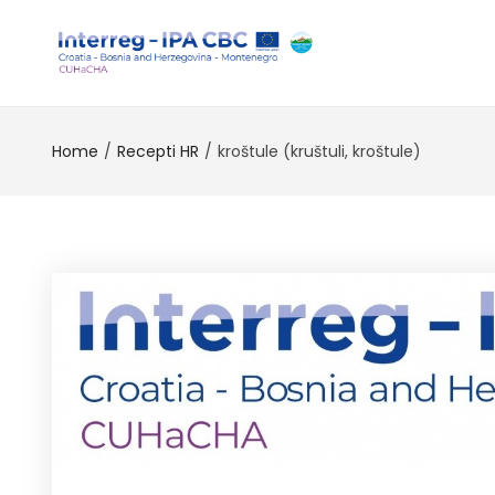
Home
Recepti HR
kroštule (kruštuli, kroštule)