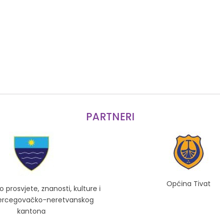
PARTNERI
Općina Tivat
o prosvjete, znanosti, kulture i
Hercegovačko-neretvanskog
kantona